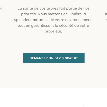
l,
La santé de vos arbres fait partie de nos
priorités. Nous mettons
en lumière la
i
e
splendeur naturelle de votre environnement,
tout en garantissant la sécurité de votre
propriété
.
DEMANDER UN DEVIS GRATUIT