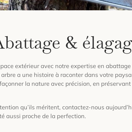
battage & élaga
pace extérieur avec notre expertise en abattage 
bre a une histoire à raconter dans votre paysag
r façonner la nature avec précision, en préservant
tention qu’ils méritent, contactez-nous aujourd’h
té aussi proche de la perfection.