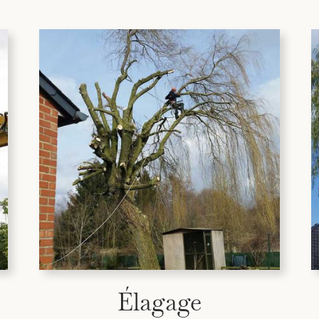
Élagage