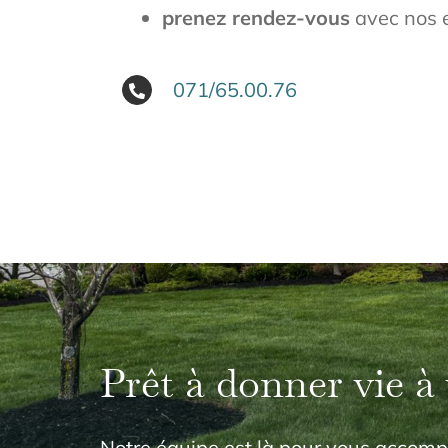
prenez rendez-vous
avec nos 
071/65.00.76
Prêt à donner vie à 
Notre équipe est là pour vous accom