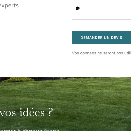
experts.
DEMANDER UN DEVIS
Vos données ne seront pas utili
vos idées ?
pagner à chaque étape