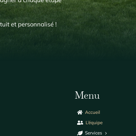
it et personnalisé !
Menu
Accueil
L’équipe
Services