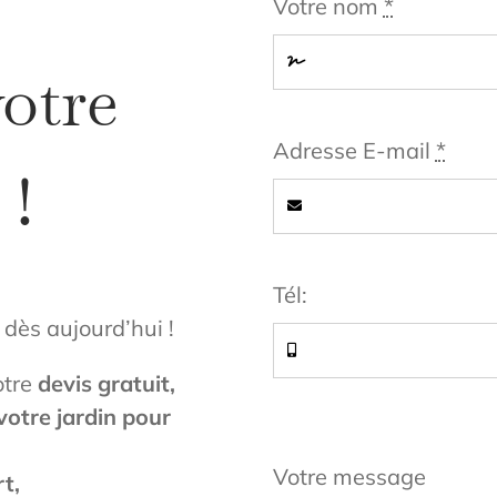
Votre nom
*
otre
Adresse E-mail
*
 !
Tél:
dès aujourd’hui !
otre
devis gratuit,
votre jardin pour
Votre message
t,